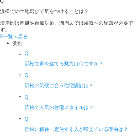
Q
浜松での土地選びで気をつけることは？
沿岸部は潮風や台風対策、湖周辺では湿気への配慮が必要で
す。
一覧へ戻る
浜松
Q
浜松で家を建てる魅力は何ですか？
Q
浜松の気候に合う住宅設計は？
Q
浜松で人気の住宅スタイルは？
Q
浜松に移住・定住する人が増えている理由は？