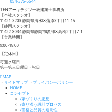
054-376-6644
TENアーキテクツ一級建築士事務所
【本社スタジオ】
〒421-3203
静岡県清水区蒲原3丁目11-15
【静岡スタジオ】
〒422-8034
静岡県静岡市駿河区高松2丁目7-1
【営業時間】
9:00-18:00
【定休日】
毎週水曜日
第一第三日曜日・祝日
MAP
・
サイトマップ
・
プライバシーポリシー
HOME
コンセプト
/
家づくりの思想
/
寄り添う設計プロセス
/
価格と品質の透明性