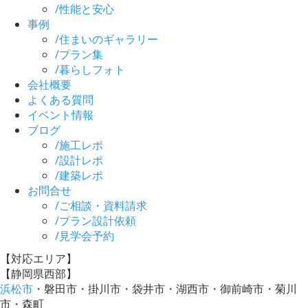
/
性能と安心
事例
/
住まいのギャラリー
/
プラン集
/
暮らしフォト
会社概要
よくある質問
イベント情報
ブログ
/
施工レポ
/
設計レポ
/
建築レポ
お問合せ
/
ご相談・資料請求
/
プラン設計依頼
/
見学会予約
【対応エリア】
【静岡県西部】
浜松市
・磐田市・掛川市・袋井市・湖西市・御前崎市・菊川
市・森町