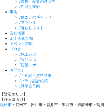
/
価格と品質の透明性
/
性能と安心
事例
/
住まいのギャラリー
/
プラン集
/
暮らしフォト
会社概要
よくある質問
イベント情報
ブログ
/
施工レポ
/
設計レポ
/
建築レポ
お問合せ
/
ご相談・資料請求
/
プラン設計依頼
/
見学会予約
【対応エリア】
【静岡県西部】
浜松市
・磐田市・掛川市・袋井市・湖西市・御前崎市・菊川