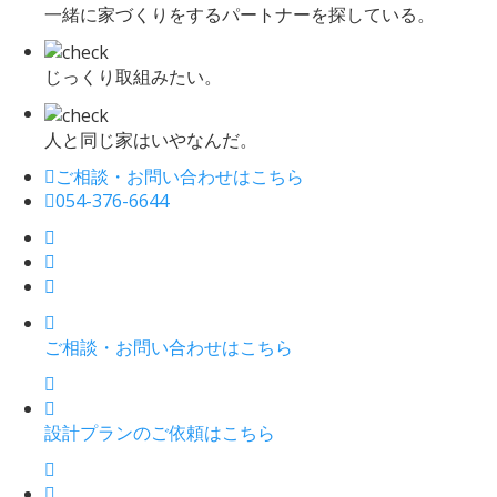
一緒に家づくりをするパートナーを探している。
じっくり取組みたい。
人と同じ家はいやなんだ。
ご相談・お問い合わせはこちら
054-376-6644
ご相談・お問い合わせはこちら
設計プランのご依頼はこちら