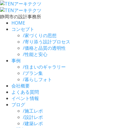
静岡市の設計事務所
HOME
コンセプト
/
家づくりの思想
/
寄り添う設計プロセス
/
価格と品質の透明性
/
性能と安心
事例
/
住まいのギャラリー
/
プラン集
/
暮らしフォト
会社概要
よくある質問
イベント情報
ブログ
/
施工レポ
/
設計レポ
/
建築レポ