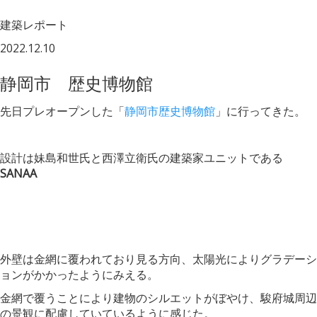
建築レポート
2022.12.10
静岡市 歴史博物館
先日プレオープンした「
静岡市歴史博物館
」に行ってきた。
設計は妹島和世氏と西澤立衛氏の建築家ユニットである
SANAA
外壁は金網に覆われており見る方向、太陽光によりグラデーシ
ョンがかかったようにみえる。
金網で覆うことにより建物のシルエットがぼやけ、駿府城周辺
の景観に配慮していているように感じた。