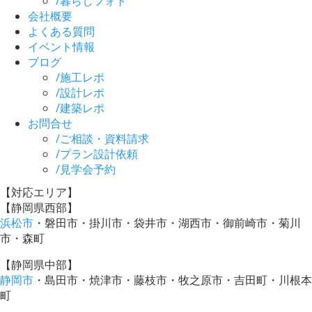
/
暮らしフォト
会社概要
よくある質問
イベント情報
ブログ
/
施工レポ
/
設計レポ
/
建築レポ
お問合せ
/
ご相談・資料請求
/
プラン設計依頼
/
見学会予約
【対応エリア】
【静岡県西部】
浜松市
・磐田市・掛川市・袋井市・湖西市・御前崎市・菊川
市・森町
【静岡県中部】
静岡市
・島田市・焼津市・藤枝市・牧之原市・吉田町・川根本
町