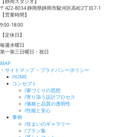
【静岡スタジオ】
〒422-8034
静岡県静岡市駿河区高松2丁目7-1
【営業時間】
9:00-18:00
【定休日】
毎週水曜日
第一第三日曜日・祝日
MAP
・
サイトマップ
・
プライバシーポリシー
HOME
コンセプト
/
家づくりの思想
/
寄り添う設計プロセス
/
価格と品質の透明性
/
性能と安心
事例
/
住まいのギャラリー
/
プラン集