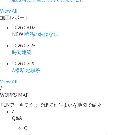
View All
施工レポート
2026.08.02
NEW
断熱のおはなし
2026.07.23
時間建築
2026.07.20
A様邸 地鎮祭
View All
/
WORKS MAP
TENアーキテクツで建てた住まいを地図で紹介
/
Q&A
Q