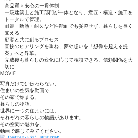
高品質 × 安心の一貫体制
一級建築士と施工部門が一体となり、意匠・構造・施工を
トータルで管理。
耐震・断熱・耐久など性能面でも妥協せず、暮らしを長く
支える。
顧客と共に創るプロセス
直接のヒアリングを重ね、夢や想いを「想像を超える提
案」へと昇華。
完成後も暮らしの変化に応じて相談できる、信頼関係を大
切に。
MOVIE
写真だけでは伝わらない、
住まいの空気を動画で
その家で始まる、
暮らしの物語。
世界に一つの住まいには、
それぞれの暮らしの物語があります。
その空間の魅力を、
動画で感じてみてください。