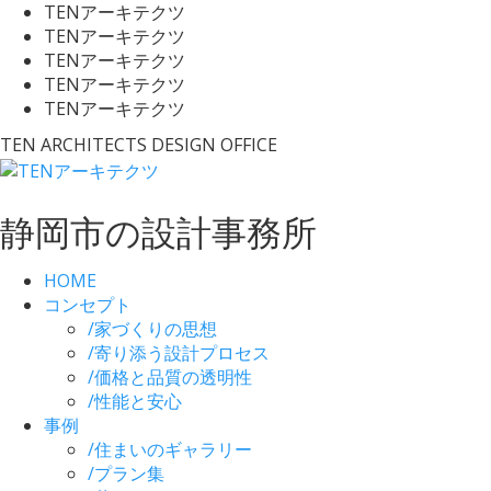
TENアーキテクツ
TENアーキテクツ
TENアーキテクツ
TENアーキテクツ
TENアーキテクツ
TEN ARCHITECTS DESIGN OFFICE
静岡市の設計事務所
HOME
コンセプト
/
家づくりの思想
/
寄り添う設計プロセス
/
価格と品質の透明性
/
性能と安心
事例
/
住まいのギャラリー
/
プラン集