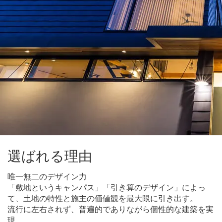
選ばれる理由
唯一無二のデザイン力
「敷地というキャンパス」「引き算のデザイン」によっ
て、土地の特性と施主の価値観を最大限に引き出す。
流行に左右されず、普遍的でありながら個性的な建築を実
現。