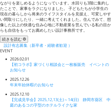
ながりを楽しめるようになっています。水回りも3階に集約し
たことで、家事をラクになりました。 子どもたちが小学生の
現在の暮らしから将来のライフスタイルを見据え、可変しやす
い間取りにしたり、一緒に考えてくれました。住んでみて、想
像した以上の快適な住み心地に不動産業を営んでいる私の目か
らも自信をもってお薦めしたい設計事務所です。
続きを読む
設計有志募集（新卒者・経験者歓迎 ）
EVENT
2026.02.01
【初コラボ】家づくり相談会と一枚板販売 イベントの
お知らせ
2025.12.26
年末年始休暇のお知らせ
2025.12.10
【完成見学会】2025,12,13(土)～14(日) 静岡市葵区 中
庭のあるコの字型のホテルライクな家