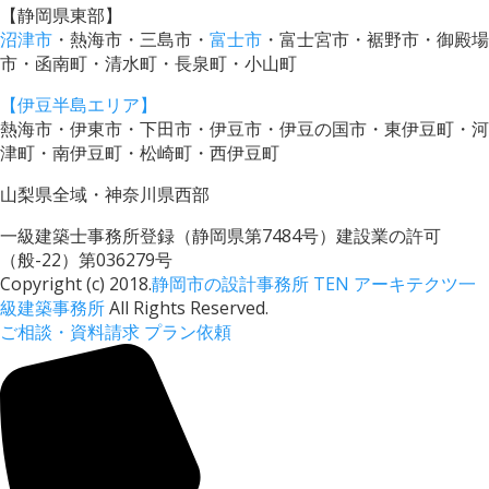
【静岡県東部】
沼津市
・熱海市・三島市・
富士市
・富士宮市・裾野市・御殿場
市・函南町・清水町・長泉町・小山町
【伊豆半島エリア】
熱海市・伊東市・下田市・伊豆市・伊豆の国市・東伊豆町・河
津町・南伊豆町・松崎町・西伊豆町
山梨県全域・神奈川県西部
一級建築士事務所登録（静岡県第7484号）建設業の許可
（般-22）第036279号
Copyright (c) 2018.
静岡市の設計事務所 TEN アーキテクツ一
級建築事務所
All Rights Reserved.
ご相談・資料請求
プラン依頼