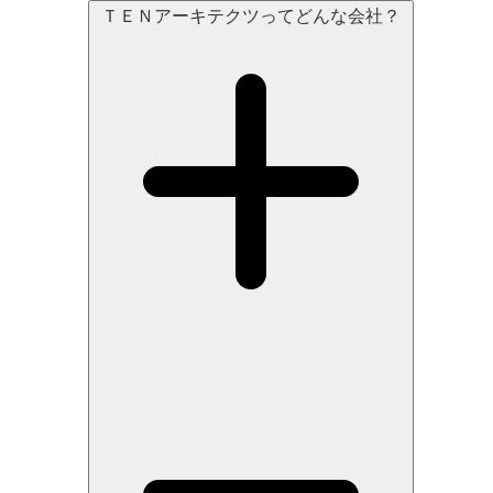
ＴＥＮアーキテクツってどんな会社？