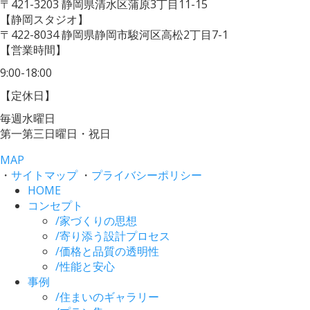
〒421-3203
静岡県清水区蒲原3丁目11-15
【静岡スタジオ】
〒422-8034
静岡県静岡市駿河区高松2丁目7-1
【営業時間】
9:00-18:00
【定休日】
毎週水曜日
第一第三日曜日・祝日
MAP
・
サイトマップ
・
プライバシーポリシー
HOME
コンセプト
/
家づくりの思想
/
寄り添う設計プロセス
/
価格と品質の透明性
/
性能と安心
事例
/
住まいのギャラリー