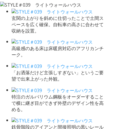
玄関の上がりを斜めに仕切ったことで土間ス
ペースを広く確保。自転車の高さに合わせて
収納を設置。
高級感のある床は床暖房対応のアフリカンチ
ーク。
「お洒落だけど主張しすぎない」というご要
望で出来上がった外観。
特注のガルバリウム鋼板をオーダーすること
で横に継ぎ目ができず外壁のデザイン性を高
める。
鉄骨階段のアイアンと間接照明の黒いレール