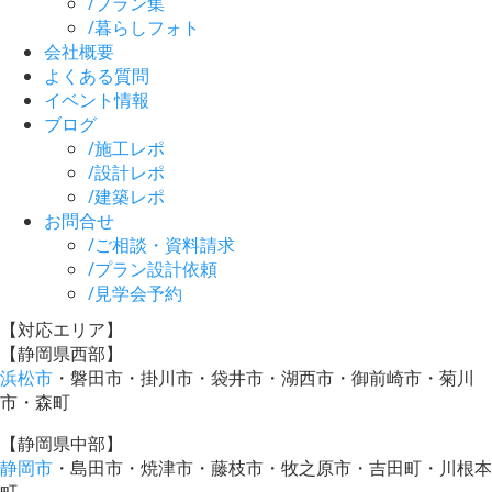
/
プラン集
/
暮らしフォト
会社概要
よくある質問
イベント情報
ブログ
/
施工レポ
/
設計レポ
/
建築レポ
お問合せ
/
ご相談・資料請求
/
プラン設計依頼
/
見学会予約
【対応エリア】
【静岡県西部】
浜松市
・磐田市・掛川市・袋井市・湖西市・御前崎市・菊川
市・森町
【静岡県中部】
静岡市
・島田市・焼津市・藤枝市・牧之原市・吉田町・川根本
町