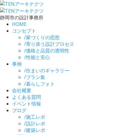
静岡市の設計事務所
HOME
コンセプト
/
家づくりの思想
/
寄り添う設計プロセス
/
価格と品質の透明性
/
性能と安心
事例
/
住まいのギャラリー
/
プラン集
/
暮らしフォト
会社概要
よくある質問
イベント情報
ブログ
/
施工レポ
/
設計レポ
/
建築レポ