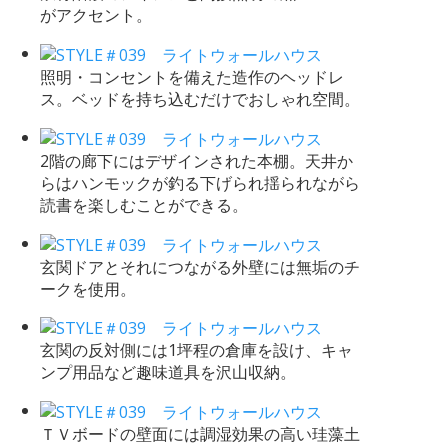
がアクセント。
照明・コンセントを備えた造作のヘッドレ
ス。ベッドを持ち込むだけでおしゃれ空間。
2階の廊下にはデザインされた本棚。天井か
らはハンモックが釣る下げられ揺られながら
読書を楽しむことができる。
玄関ドアとそれにつながる外壁には無垢のチ
ークを使用。
玄関の反対側には1坪程の倉庫を設け、キャ
ンプ用品など趣味道具を沢山収納。
ＴＶボードの壁面には調湿効果の高い珪藻土