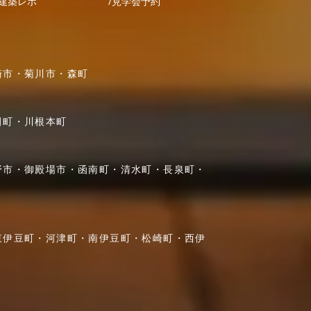
建築レポ
/
見学会予約
崎市・菊川市・森町
田町・川根本町
野市・御殿場市・函南町・清水町・長泉町・
東伊豆町・河津町・南伊豆町・松崎町・西伊