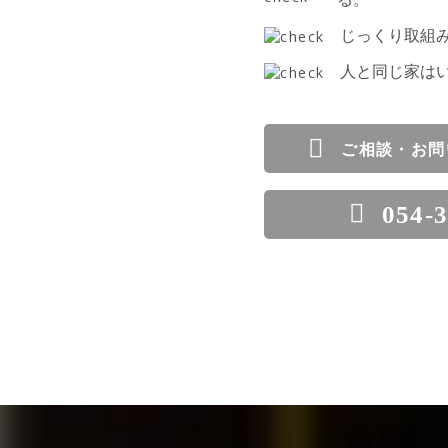
じっくり取組
人と同じ家は
ご相談・お問
054-