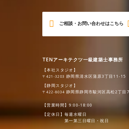
ご相談・お問い合わせはこちら
TENアーキテクツ一級建築士事務所
【本社スタジオ】
静岡県清水区蒲原3丁目11-15
〒421-3203
【静岡スタジオ】
静岡県静岡市駿河区高松2丁目7
〒422-8034
【営業時間】
9:00-18:00
【定休日】
毎週水曜日
第一第三日曜日・祝日