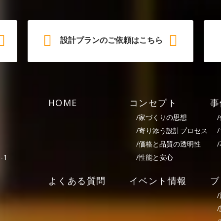
設計プランのご依頼はこちら
HOME
コンセプト
事
/
家づくりの思想
/
/
寄り添う設計プロセス
/
/
価格と品質の透明性
/
/
性能と安心
-1
よくある質問
イベント情報
ブ
/
/