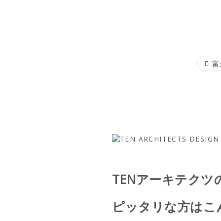
富
TENアーキテクツ
ピッタリな方はこ