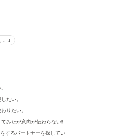
..
い。
現したい。
だわりたい。
てみたが意向が伝わらない!!
りをするパートナーを探してい