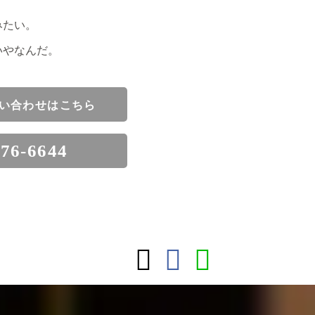
みたい。
いやなんだ。
い合わせはこちら
376-6644