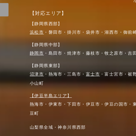
/
【対応エリア】
【静岡県西部】
浜松市
・磐田市・掛川市・袋井市・湖西市・御前
【静岡県中部】
静岡市
・島田市・焼津市・藤枝市・牧之原市・吉
【静岡県東部】
沼津市
・熱海市・三島市・
富士市
・富士宮市・裾
小山町
【伊豆半島エリア】
熱海市・伊東市・下田市・伊豆市・伊豆の国市・
豆町
山梨県全域・神奈川県西部