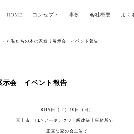
HOME
コンセプト
事例
会社概要
よく
ート
>
私たちの木の家造り展示会 イベント報告
展示会 イベント報告
8月9日（土）10日（日）
富士市 TENアーキテクツ一級建築士事務所で、
正直な家の会主催で