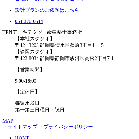
設計プランのご依頼はこちら
054-376-6644
TENアーキテクツ一級建築士事務所
【本社スタジオ】
〒421-3203
静岡県清水区蒲原3丁目11-15
【静岡スタジオ】
〒422-8034
静岡県静岡市駿河区高松2丁目7-1
【営業時間】
9:00-18:00
【定休日】
毎週水曜日
第一第三日曜日・祝日
MAP
・
サイトマップ
・
プライバシーポリシー
HOME