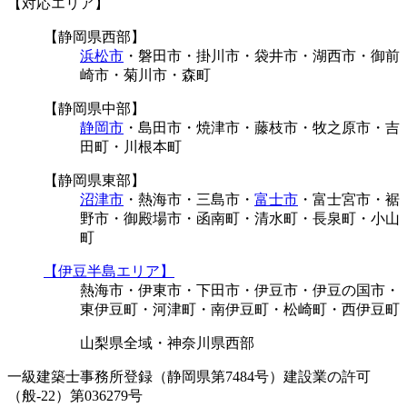
【対応エリア】
【静岡県西部】
浜松市
・磐田市・掛川市・袋井市・湖西市・御前
崎市・菊川市・森町
【静岡県中部】
静岡市
・島田市・焼津市・藤枝市・牧之原市・吉
田町・川根本町
【静岡県東部】
沼津市
・熱海市・三島市・
富士市
・富士宮市・裾
野市・御殿場市・函南町・清水町・長泉町・小山
町
【伊豆半島エリア】
熱海市・伊東市・下田市・伊豆市・伊豆の国市・
東伊豆町・河津町・南伊豆町・松崎町・西伊豆町
山梨県全域・神奈川県西部
一級建築士事務所登録（静岡県第7484号）建設業の許可
（般-22）第036279号