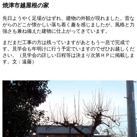
焼津市越屋根の家
先日ようやく足場がはずれ、建物の外観が現れました。昔な
がらのどこか懐かしい落ち着く趣を感じましたが、風格と力
強さも兼ね備えた建物に仕上がってきています。
まだまだ工事の方は残っていますがあともう一息で完成で
す。見学会も年明けに行う予定でいますのでぜひお越しくだ
さい。（見学会の詳しい日程等は決まり次第ＨＰに掲載しま
す。文：遠藤）