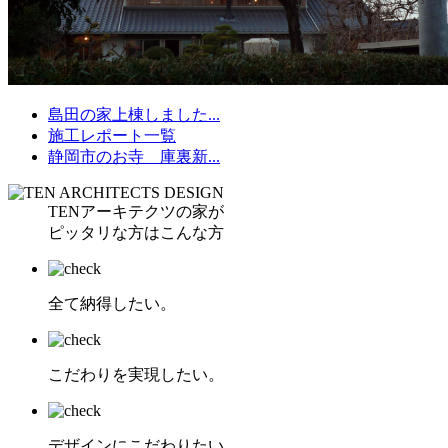
島田の家上棟しました...
施工レポート一覧
静岡市のお寺 庫裏新...
TENアーキテクツの家が
ピッタリな方はこんな方
全て納得したい。
こだわりを実現したい。
デザインにこだわりたい。