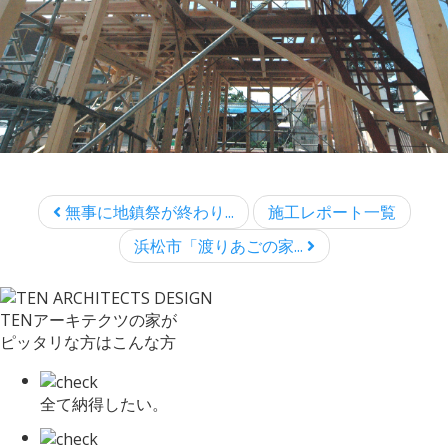
無事に地鎮祭が終わり...
施工レポート一覧
浜松市「渡りあごの家...
TENアーキテクツの家が
ピッタリな方はこんな方
全て納得したい。