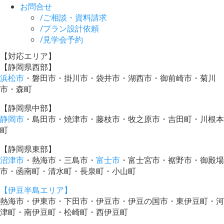
お問合せ
/
ご相談・資料請求
/
プラン設計依頼
/
見学会予約
【対応エリア】
【静岡県西部】
浜松市
・磐田市・掛川市・袋井市・湖西市・御前崎市・菊川
市・森町
【静岡県中部】
静岡市
・島田市・焼津市・藤枝市・牧之原市・吉田町・川根本
町
【静岡県東部】
沼津市
・熱海市・三島市・
富士市
・富士宮市・裾野市・御殿場
市・函南町・清水町・長泉町・小山町
【伊豆半島エリア】
熱海市・伊東市・下田市・伊豆市・伊豆の国市・東伊豆町・河
津町・南伊豆町・松崎町・西伊豆町