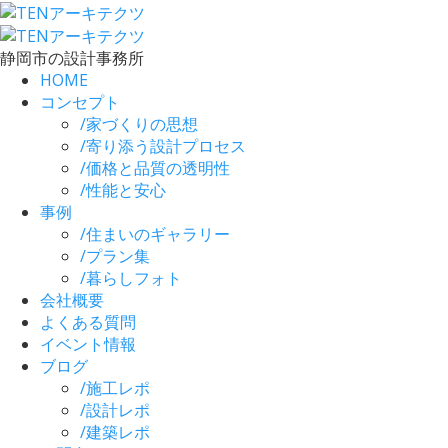
静岡市の設計事務所
HOME
コンセプト
/
家づくりの思想
/
寄り添う設計プロセス
/
価格と品質の透明性
/
性能と安心
事例
/
住まいのギャラリー
/
プラン集
/
暮らしフォト
会社概要
よくある質問
イベント情報
ブログ
/
施工レポ
/
設計レポ
/
建築レポ