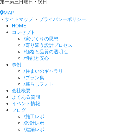
第一第三日曜日・祝日
MAP
・
サイトマップ
・
プライバシーポリシー
HOME
コンセプト
/
家づくりの思想
/
寄り添う設計プロセス
/
価格と品質の透明性
/
性能と安心
事例
/
住まいのギャラリー
/
プラン集
/
暮らしフォト
会社概要
よくある質問
イベント情報
ブログ
/
施工レポ
/
設計レポ
/
建築レポ