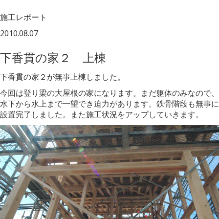
施工レポート
2010.08.07
下香貫の家２ 上棟
下香貫の家２が無事上棟しました。
今回は登り梁の大屋根の家になります。まだ躯体のみなので、
水下から水上まで一望でき迫力があります。鉄骨階段も無事に
設置完了しました。また施工状況をアップしていきます。