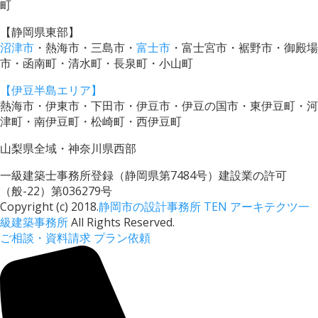
町
【静岡県東部】
沼津市
・熱海市・三島市・
富士市
・富士宮市・裾野市・御殿場
市・函南町・清水町・長泉町・小山町
【伊豆半島エリア】
熱海市・伊東市・下田市・伊豆市・伊豆の国市・東伊豆町・河
津町・南伊豆町・松崎町・西伊豆町
山梨県全域・神奈川県西部
一級建築士事務所登録（静岡県第7484号）建設業の許可
（般-22）第036279号
Copyright (c) 2018.
静岡市の設計事務所 TEN アーキテクツ一
級建築事務所
All Rights Reserved.
ご相談・資料請求
プラン依頼