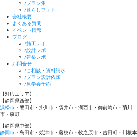
/
プラン集
/
暮らしフォト
会社概要
よくある質問
イベント情報
ブログ
/
施工レポ
/
設計レポ
/
建築レポ
お問合せ
/
ご相談・資料請求
/
プラン設計依頼
/
見学会予約
【対応エリア】
【静岡県西部】
浜松市
・磐田市・掛川市・袋井市・湖西市・御前崎市・菊川
市・森町
【静岡県中部】
静岡市
・島田市・焼津市・藤枝市・牧之原市・吉田町・川根本