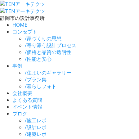
静岡市の設計事務所
HOME
コンセプト
/
家づくりの思想
/
寄り添う設計プロセス
/
価格と品質の透明性
/
性能と安心
事例
/
住まいのギャラリー
/
プラン集
/
暮らしフォト
会社概要
よくある質問
イベント情報
ブログ
/
施工レポ
/
設計レポ
/
建築レポ