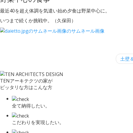
最近40を超え体調を気遣い始め夕食は野菜中心に。
いつまで続くか挑戦中。（久保田）
土壁＆
TENアーキテクツの家が
ピッタリな方はこんな方
全て納得したい。
こだわりを実現したい。