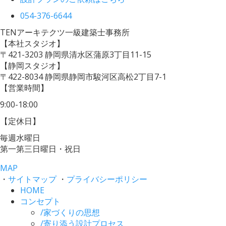
054-376-6644
TENアーキテクツ一級建築士事務所
【本社スタジオ】
〒421-3203
静岡県清水区蒲原3丁目11-15
【静岡スタジオ】
〒422-8034
静岡県静岡市駿河区高松2丁目7-1
【営業時間】
9:00-18:00
【定休日】
毎週水曜日
第一第三日曜日・祝日
MAP
・
サイトマップ
・
プライバシーポリシー
HOME
コンセプト
/
家づくりの思想
/
寄り添う設計プロセス