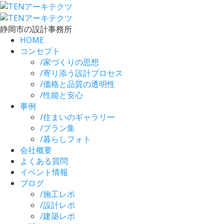
静岡市の設計事務所
HOME
コンセプト
/
家づくりの思想
/
寄り添う設計プロセス
/
価格と品質の透明性
/
性能と安心
事例
/
住まいのギャラリー
/
プラン集
/
暮らしフォト
会社概要
よくある質問
イベント情報
ブログ
/
施工レポ
/
設計レポ
/
建築レポ