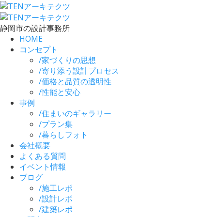
静岡市の設計事務所
HOME
コンセプト
/
家づくりの思想
/
寄り添う設計プロセス
/
価格と品質の透明性
/
性能と安心
事例
/
住まいのギャラリー
/
プラン集
/
暮らしフォト
会社概要
よくある質問
イベント情報
ブログ
/
施工レポ
/
設計レポ
/
建築レポ