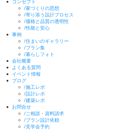
コンセプト
/
家づくりの思想
/
寄り添う設計プロセス
/
価格と品質の透明性
/
性能と安心
事例
/
住まいのギャラリー
/
プラン集
/
暮らしフォト
会社概要
よくある質問
イベント情報
ブログ
/
施工レポ
/
設計レポ
/
建築レポ
お問合せ
/
ご相談・資料請求
/
プラン設計依頼
/
見学会予約