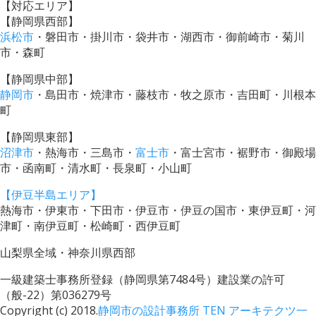
【対応エリア】
【静岡県西部】
浜松市
・磐田市・掛川市・袋井市・湖西市・御前崎市・菊川
市・森町
【静岡県中部】
静岡市
・島田市・焼津市・藤枝市・牧之原市・吉田町・川根本
町
【静岡県東部】
沼津市
・熱海市・三島市・
富士市
・富士宮市・裾野市・御殿場
市・函南町・清水町・長泉町・小山町
【伊豆半島エリア】
熱海市・伊東市・下田市・伊豆市・伊豆の国市・東伊豆町・河
津町・南伊豆町・松崎町・西伊豆町
山梨県全域・神奈川県西部
一級建築士事務所登録（静岡県第7484号）建設業の許可
（般-22）第036279号
Copyright (c) 2018.
静岡市の設計事務所 TEN アーキテクツ一