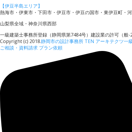
【伊豆半島エリア】
熱海市・伊東市・下田市・伊豆市・伊豆の国市・東伊豆町・河
山梨県全域・神奈川県西部
一級建築士事務所登録（静岡県第7484号）建設業の許可（般-22
Copyright (c) 2018.
静岡市の設計事務所 TEN アーキテクツ一
ご相談・資料請求
プラン依頼