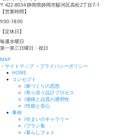
〒422-8034
静岡県静岡市駿河区高松2丁目7-1
【営業時間】
9:00-18:00
【定休日】
毎週水曜日
第一第三日曜日・祝日
MAP
・
サイトマップ
・
プライバシーポリシー
HOME
コンセプト
/
家づくりの思想
/
寄り添う設計プロセス
/
価格と品質の透明性
/
性能と安心
事例
/
住まいのギャラリー
/
プラン集
/
暮らしフォト