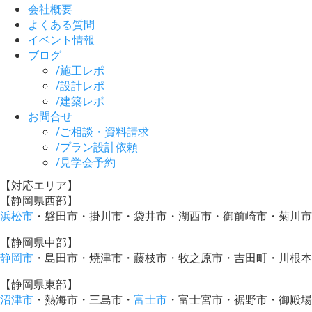
会社概要
よくある質問
イベント情報
ブログ
/
施工レポ
/
設計レポ
/
建築レポ
お問合せ
/
ご相談・資料請求
/
プラン設計依頼
/
見学会予約
【対応エリア】
【静岡県西部】
浜松市
・磐田市・掛川市・袋井市・湖西市・御前崎市・菊川市
【静岡県中部】
静岡市
・島田市・焼津市・藤枝市・牧之原市・吉田町・川根本
【静岡県東部】
沼津市
・熱海市・三島市・
富士市
・富士宮市・裾野市・御殿場