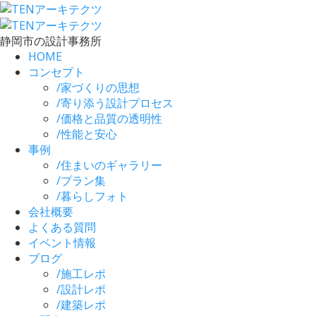
静岡市の設計事務所
HOME
コンセプト
/
家づくりの思想
/
寄り添う設計プロセス
/
価格と品質の透明性
/
性能と安心
事例
/
住まいのギャラリー
/
プラン集
/
暮らしフォト
会社概要
よくある質問
イベント情報
ブログ
/
施工レポ
/
設計レポ
/
建築レポ