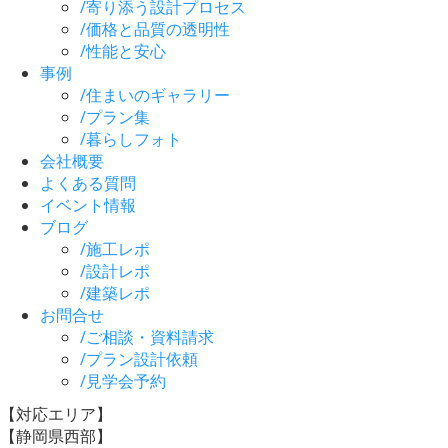
/
寄り添う設計プロセス
/
価格と品質の透明性
/
性能と安心
事例
/
住まいのギャラリー
/
プラン集
/
暮らしフォト
会社概要
よくある質問
イベント情報
ブログ
/
施工レポ
/
設計レポ
/
建築レポ
お問合せ
/
ご相談・資料請求
/
プラン設計依頼
/
見学会予約
【対応エリア】
【静岡県西部】