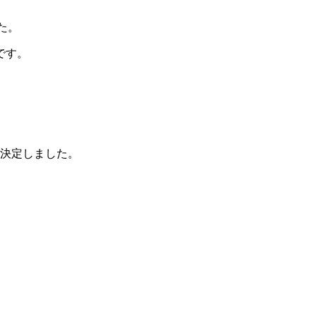
た。
です。
仮決定しました。