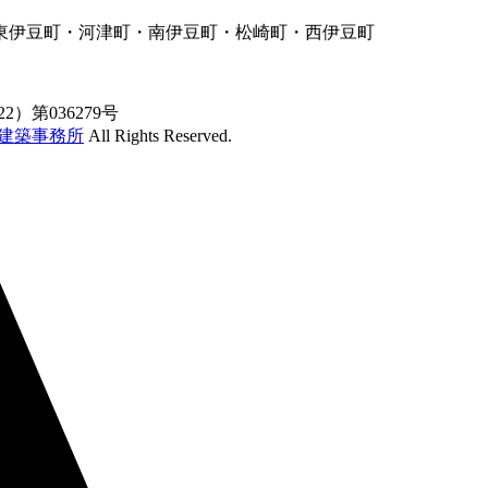
東伊豆町・河津町・南伊豆町・松崎町・西伊豆町
）第036279号
級建築事務所
All Rights Reserved.