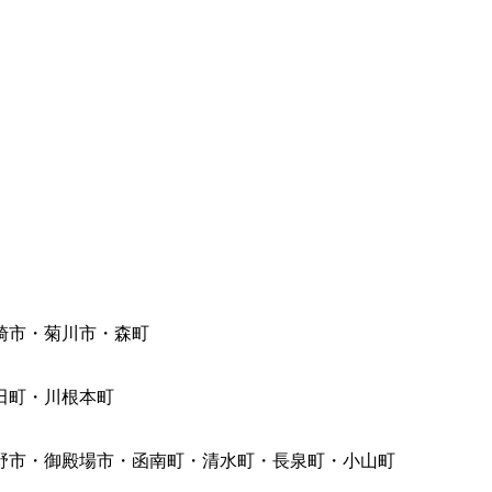
崎市・菊川市・森町
田町・川根本町
野市・御殿場市・函南町・清水町・長泉町・小山町