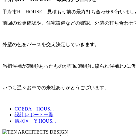
甲府市H HOUSE 見積もり前の最終打ち合わせを行いまし
前回の変更確認や、住宅設備などの確認、外装の打ち合わせ
外壁の色をパースを交え決定していきます。
当初候補が5種類あったものが前回3種類に絞られ候補1つに
いつも遥々お車での来社ありがとうございます。
COEDA HOUS...
設計レポート一覧
清水区 Y HOUS...