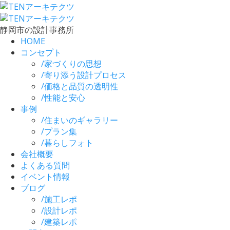
静岡市の設計事務所
HOME
コンセプト
/
家づくりの思想
/
寄り添う設計プロセス
/
価格と品質の透明性
/
性能と安心
事例
/
住まいのギャラリー
/
プラン集
/
暮らしフォト
会社概要
よくある質問
イベント情報
ブログ
/
施工レポ
/
設計レポ
/
建築レポ