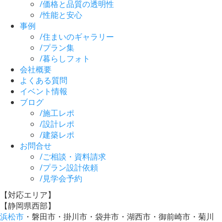
/
価格と品質の透明性
/
性能と安心
事例
/
住まいのギャラリー
/
プラン集
/
暮らしフォト
会社概要
よくある質問
イベント情報
ブログ
/
施工レポ
/
設計レポ
/
建築レポ
お問合せ
/
ご相談・資料請求
/
プラン設計依頼
/
見学会予約
【対応エリア】
【静岡県西部】
浜松市
・磐田市・掛川市・袋井市・湖西市・御前崎市・菊川