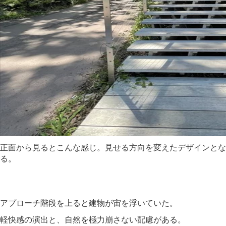
正面から見るとこんな感じ。見せる方向を変えたデザインとな
る。
アプローチ階段を上ると建物が宙を浮いていた。
軽快感の演出と、自然を極力崩さない配慮がある。