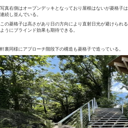
写真右側はオープンデッキとなっており屋根はないが菱格子は
連続し並んでいる。
この菱格子は高さがあり日の方向により直射日光が避けられる
ようにブラインド効果も期待できる。
軒裏同様にアプローチ階段下の構造も菱格子で造っている。