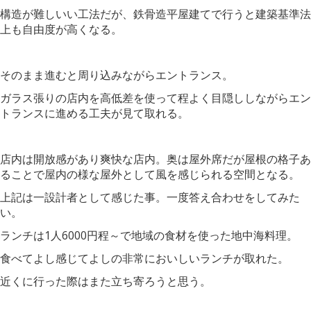
構造が難しいい工法だが、鉄骨造平屋建てで行うと建築基準法
上も自由度が高くなる。
そのまま進むと周り込みながらエントランス。
ガラス張りの店内を高低差を使って程よく目隠ししながらエン
トランスに進める工夫が見て取れる。
店内は開放感があり爽快な店内。奥は屋外席だが屋根の格子あ
ることで屋内の様な屋外として風を感じられる空間となる。
上記は一設計者として感じた事。一度答え合わせをしてみた
い。
ランチは1人6000円程～で地域の食材を使った地中海料理。
食べてよし感じてよしの非常においしいランチが取れた。
近くに行った際はまた立ち寄ろうと思う。