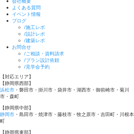
会社概要
よくある質問
イベント情報
ブログ
/
施工レポ
/
設計レポ
/
建築レポ
お問合せ
/
ご相談・資料請求
/
プラン設計依頼
/
見学会予約
【対応エリア】
【静岡県西部】
浜松市
・磐田市・掛川市・袋井市・湖西市・御前崎市・菊川
市・森町
【静岡県中部】
静岡市
・島田市・焼津市・藤枝市・牧之原市・吉田町・川根本
町
【静岡県東部】