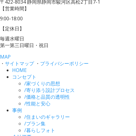
〒422-8034
静岡県静岡市駿河区高松2丁目7-1
【営業時間】
9:00-18:00
【定休日】
毎週水曜日
第一第三日曜日・祝日
MAP
・
サイトマップ
・
プライバシーポリシー
HOME
コンセプト
/
家づくりの思想
/
寄り添う設計プロセス
/
価格と品質の透明性
/
性能と安心
事例
/
住まいのギャラリー
/
プラン集
/
暮らしフォト