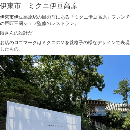
伊東市 ミクニ伊豆高原
伊東市伊豆高原駅の目の前にある「ミクニ伊豆高原」フレンチ
の巨匠三國シェフ監修のレストラン。
隈さんの設計だ。
お店のロゴマークはミクニのMを菱格子の様なデザインで表現
したもの。