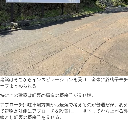
建築はそこからインスピレーションを受け、全体に菱格子モチ
ーフまとめられる。
特にこの建築は軒裏の構造の菱格子が見せ場。
アプローチは駐車場方向から最短で考えるのが普通だが、あえ
て建物反対側にアプローチを設置し、一度下ってから上がる導
線とし軒裏の菱格子を見せる。