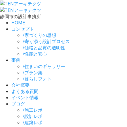
静岡市の設計事務所
HOME
コンセプト
/
家づくりの思想
/
寄り添う設計プロセス
/
価格と品質の透明性
/
性能と安心
事例
/
住まいのギャラリー
/
プラン集
/
暮らしフォト
会社概要
よくある質問
イベント情報
ブログ
/
施工レポ
/
設計レポ
/
建築レポ