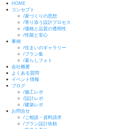
HOME
コンセプト
/
家づくりの思想
/
寄り添う設計プロセス
/
価格と品質の透明性
/
性能と安心
事例
/
住まいのギャラリー
/
プラン集
/
暮らしフォト
会社概要
よくある質問
イベント情報
ブログ
/
施工レポ
/
設計レポ
/
建築レポ
お問合せ
/
ご相談・資料請求
/
プラン設計依頼