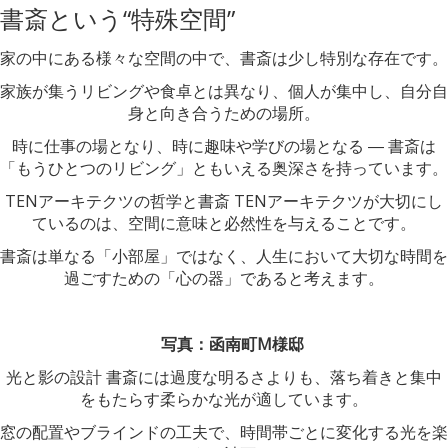
書斎という“特殊空間”
家の中にある様々な空間の中で、書斎は少し特別な存在です。
家族が集うリビングや食卓とは異なり、個人が集中し、自分自
身と向き合うための場所。
時に仕事の場となり、時に趣味や学びの場となる ― 書斎は
「もうひとつのリビング」ともいえる奥深さを持っています。
TENアーキテクツの哲学と書斎 TENアーキテクツが大切にし
ているのは、空間に意味と必然性を与えることです。
書斎は単なる「小部屋」ではなく、人生において大切な時間を
過ごすための「心の器」であると考えます。
写真：函南町M様邸
光と影の設計 書斎には過度な明るさよりも、落ち着きと集中
をもたらす柔らかな光が適しています。
窓の配置やブラインドの工夫で、時間帯ごとに変化する光を楽