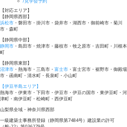
/
見学会予約
【対応エリア】
【静岡県西部】
浜松市
・磐田市・掛川市・袋井市・湖西市・御前崎市・菊川
市・森町
【静岡県中部】
静岡市
・島田市・焼津市・藤枝市・牧之原市・吉田町・川根本
町
【静岡県東部】
沼津市
・熱海市・三島市・
富士市
・富士宮市・裾野市・御殿場
市・函南町・清水町・長泉町・小山町
【伊豆半島エリア】
熱海市・伊東市・下田市・伊豆市・伊豆の国市・東伊豆町・河
津町・南伊豆町・松崎町・西伊豆町
山梨県全域・神奈川県西部
一級建築士事務所登録（静岡県第7484号）建設業の許可
（般-22）第036279号