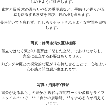
しめるように計画します。
素材と質感 木の温もりや石の重厚感など、手触りと香りが五
感を刺激する素材を選び、居心地を高めます。
長時間いても疲れず、むしろリセットされるような空間を目指
します。
写真：静岡市清水区M様邸
孤立ではなく繋がり 書斎は「閉じた空間」でありながらも、
完全に孤立する必要はありません。
リビングや庭との視覚的な繋がりを持たせることで、心地よい
安心感と開放感が生まれます。
写真：沼津市Y様邸
書斎がある暮らしの豊かさ 現代は在宅ワークや多様なライフ
スタイルの中で、**「自分の居場所」**を求める方が増えて
います。