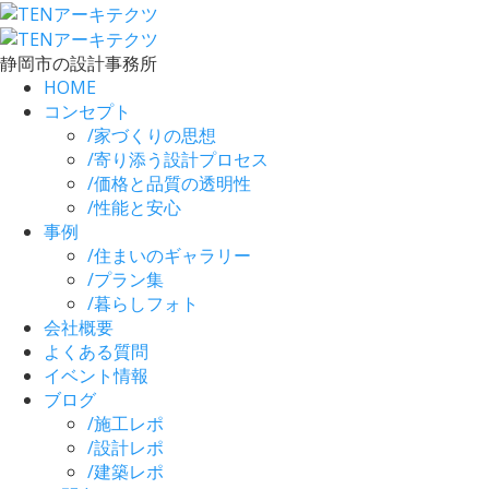
静岡市の設計事務所
HOME
コンセプト
/
家づくりの思想
/
寄り添う設計プロセス
/
価格と品質の透明性
/
性能と安心
事例
/
住まいのギャラリー
/
プラン集
/
暮らしフォト
会社概要
よくある質問
イベント情報
ブログ
/
施工レポ
/
設計レポ
/
建築レポ