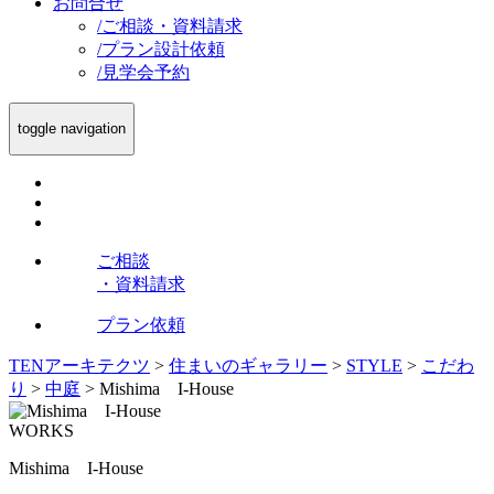
お問合せ
/
ご相談・資料請求
/
プラン設計依頼
/
見学会予約
toggle navigation
ご相談
・資料請求
プラン依頼
TENアーキテクツ
>
住まいのギャラリー
>
STYLE
>
こだわ
り
>
中庭
>
Mishima I-House
WORKS
Mishima I-House