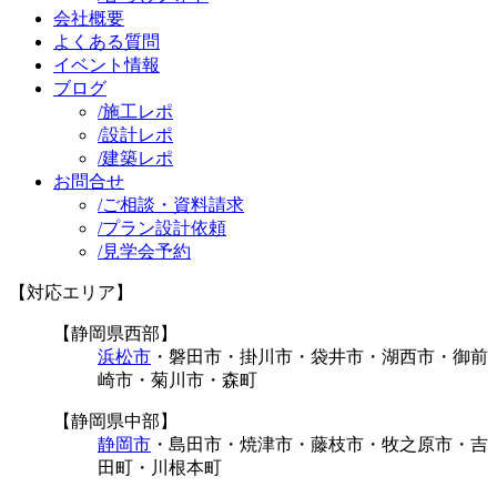
会社概要
よくある質問
イベント情報
ブログ
/
施工レポ
/
設計レポ
/
建築レポ
お問合せ
/
ご相談・資料請求
/
プラン設計依頼
/
見学会予約
【対応エリア】
【静岡県西部】
浜松市
・磐田市・掛川市・袋井市・湖西市・御前
崎市・菊川市・森町
【静岡県中部】
静岡市
・島田市・焼津市・藤枝市・牧之原市・吉
田町・川根本町