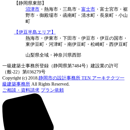
【静岡県東部】
沼津市
・熱海市・三島市・
富士市
・富士宮市・裾
野市・御殿場市・函南町・清水町・長泉町・小山
町
【伊豆半島エリア】
熱海市・伊東市・下田市・伊豆市・伊豆の国市・
東伊豆町・河津町・南伊豆町・松崎町・西伊豆町
山梨県全域・神奈川県西部
一級建築士事務所登録（静岡県第7484号）建設業の許可
（般-22）第036279号
Copyright (c) 2018.
静岡市の設計事務所 TEN アーキテクツ一
級建築事務所
All Rights Reserved.
ご相談・資料請求
プラン依頼