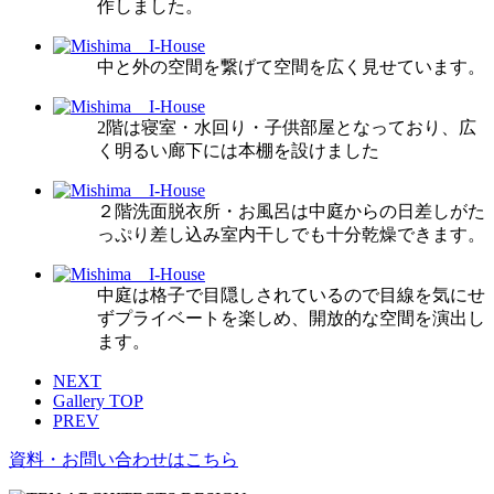
作しました。
中と外の空間を繋げて空間を広く見せています。
2階は寝室・水回り・子供部屋となっており、広
く明るい廊下には本棚を設けました
２階洗面脱衣所・お風呂は中庭からの日差しがた
っぷり差し込み室内干しでも十分乾燥できます。
中庭は格子で目隠しされているので目線を気にせ
ずプライベートを楽しめ、開放的な空間を演出し
ます。
NEXT
Gallery TOP
PREV
資料・お問い合わせはこちら