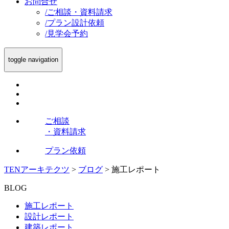
お問合せ
/
ご相談・資料請求
/
プラン設計依頼
/
見学会予約
toggle navigation
ご相談
・資料請求
プラン依頼
TENアーキテクツ
>
ブログ
>
施工レポート
BLOG
施工レポート
設計レポート
建築レポート