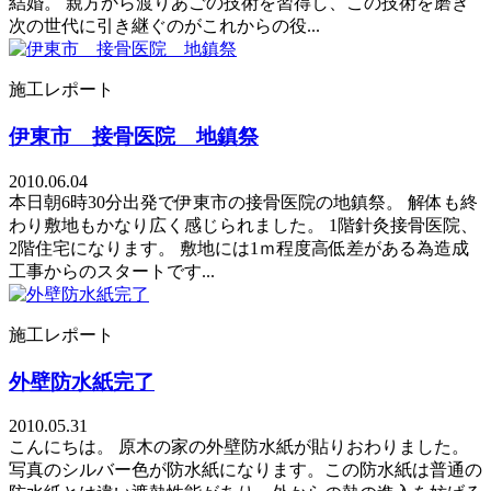
結婚。 親方から渡りあごの技術を習得し、この技術を磨き
次の世代に引き継ぐのがこれからの役...
施工レポート
伊東市 接骨医院 地鎮祭
2010.06.04
本日朝6時30分出発で伊東市の接骨医院の地鎮祭。 解体も終
わり敷地もかなり広く感じられました。 1階針灸接骨医院、
2階住宅になります。 敷地には1ｍ程度高低差がある為造成
工事からのスタートです...
施工レポート
外壁防水紙完了
2010.05.31
こんにちは。 原木の家の外壁防水紙が貼りおわりました。
写真のシルバー色が防水紙になります。この防水紙は普通の