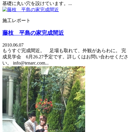
基礎に丸い穴を設けています。...
施工レポート
藤枝 平島の家完成間近
2010.06.07
もうすぐ完成間近。 足場も取れて、外観があらわに。 完
成見学会 6月26.27予定です。詳しくはお問い合わせくださ
い。 info@tenarc.com...