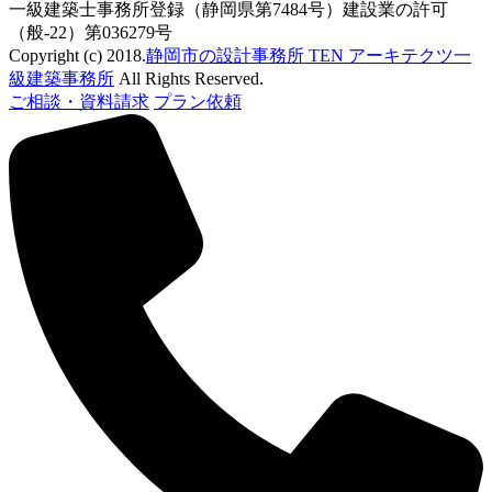
一級建築士事務所登録（静岡県第7484号）建設業の許可
（般-22）第036279号
Copyright (c) 2018.
静岡市の設計事務所 TEN アーキテクツ一
級建築事務所
All Rights Reserved.
ご相談・資料請求
プラン依頼