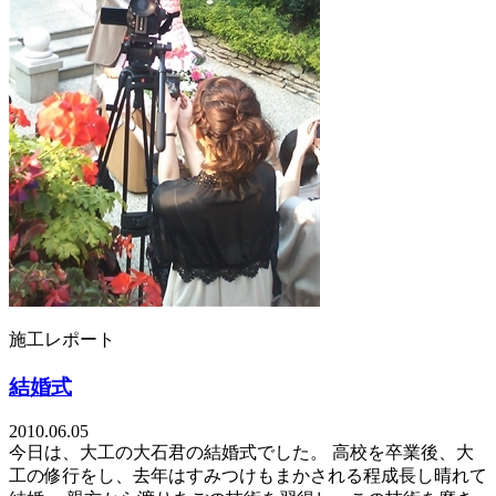
施工レポート
結婚式
2010.06.05
今日は、大工の大石君の結婚式でした。 高校を卒業後、大
工の修行をし、去年はすみつけもまかされる程成長し晴れて