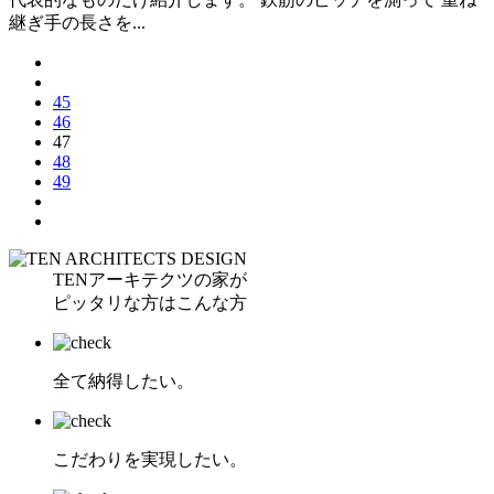
継ぎ手の長さを...
45
46
47
48
49
TENアーキテクツの家が
ピッタリな方はこんな方
全て納得したい。
こだわりを実現したい。