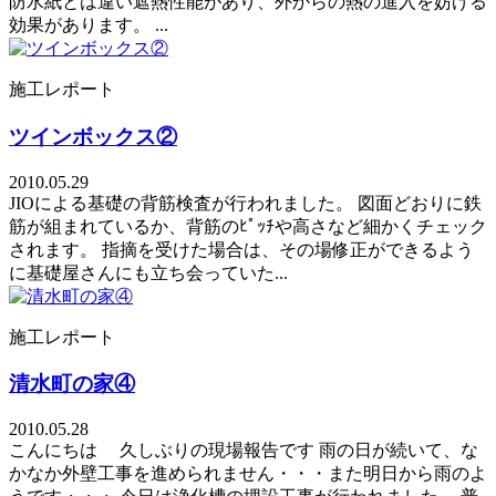
防水紙とは違い遮熱性能があり、外からの熱の進入を妨げる
効果があります。 ...
施工レポート
ツインボックス②
2010.05.29
JIOによる基礎の背筋検査が行われました。 図面どおりに鉄
筋が組まれているか、背筋のﾋﾟｯﾁや高さなど細かくチェック
されます。 指摘を受けた場合は、その場修正ができるよう
に基礎屋さんにも立ち会っていた...
施工レポート
清水町の家④
2010.05.28
こんにちは 久しぶりの現場報告です 雨の日が続いて、な
かなか外壁工事を進められません・・・また明日から雨のよ