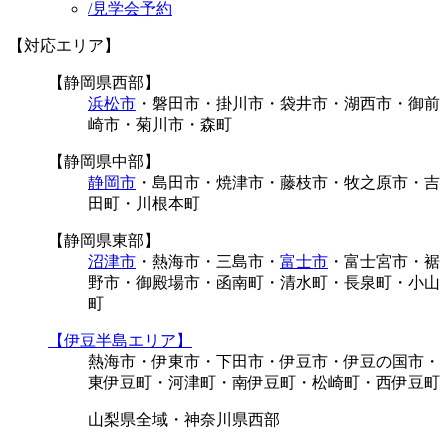
/
見学会予約
【対応エリア】
【静岡県西部】
浜松市
・磐田市・掛川市・袋井市・湖西市・御前
崎市・菊川市・森町
【静岡県中部】
静岡市
・島田市・焼津市・藤枝市・牧之原市・吉
田町・川根本町
【静岡県東部】
沼津市
・熱海市・三島市・
富士市
・富士宮市・裾
野市・御殿場市・函南町・清水町・長泉町・小山
町
【伊豆半島エリア】
熱海市・伊東市・下田市・伊豆市・伊豆の国市・
東伊豆町・河津町・南伊豆町・松崎町・西伊豆町
山梨県全域・神奈川県西部