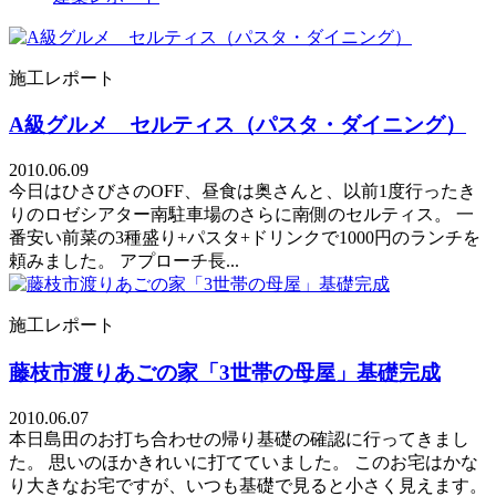
施工レポート
A級グルメ セルティス（パスタ・ダイニング）
2010.06.09
今日はひさびさのOFF、昼食は奥さんと、以前1度行ったき
りのロゼシアター南駐車場のさらに南側のセルティス。 一
番安い前菜の3種盛り+パスタ+ドリンクで1000円のランチを
頼みました。 アプローチ長...
施工レポート
藤枝市渡りあごの家「3世帯の母屋」基礎完成
2010.06.07
本日島田のお打ち合わせの帰り基礎の確認に行ってきまし
た。 思いのほかきれいに打てていました。 このお宅はかな
り大きなお宅ですが、いつも基礎で見ると小さく見えます。