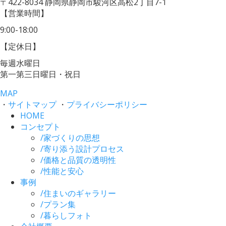
〒422-8034
静岡県静岡市駿河区高松2丁目7-1
【営業時間】
9:00-18:00
【定休日】
毎週水曜日
第一第三日曜日・祝日
MAP
・
サイトマップ
・
プライバシーポリシー
HOME
コンセプト
/
家づくりの思想
/
寄り添う設計プロセス
/
価格と品質の透明性
/
性能と安心
事例
/
住まいのギャラリー
/
プラン集
/
暮らしフォト