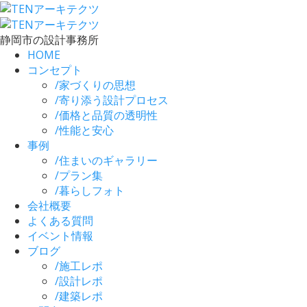
静岡市の設計事務所
HOME
コンセプト
/
家づくりの思想
/
寄り添う設計プロセス
/
価格と品質の透明性
/
性能と安心
事例
/
住まいのギャラリー
/
プラン集
/
暮らしフォト
会社概要
よくある質問
イベント情報
ブログ
/
施工レポ
/
設計レポ
/
建築レポ