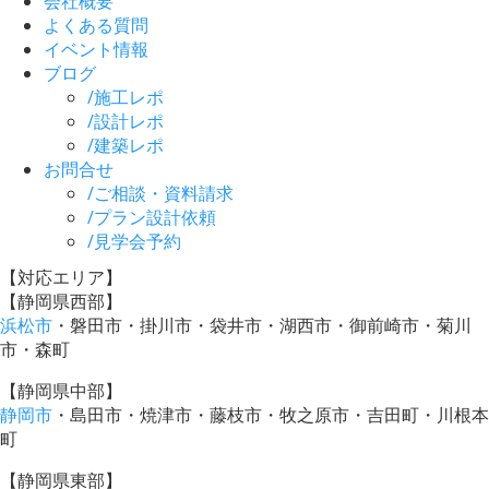
会社概要
よくある質問
イベント情報
ブログ
/
施工レポ
/
設計レポ
/
建築レポ
お問合せ
/
ご相談・資料請求
/
プラン設計依頼
/
見学会予約
【対応エリア】
【静岡県西部】
浜松市
・磐田市・掛川市・袋井市・湖西市・御前崎市・菊川
市・森町
【静岡県中部】
静岡市
・島田市・焼津市・藤枝市・牧之原市・吉田町・川根本
町
【静岡県東部】