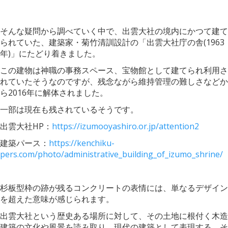
そんな疑問から調べていく中で、出雲大社の境内にかつて建て
られていた、建築家・菊竹清訓設計の「出雲大社庁の舎(1963
年)」にたどり着きました。
この建物は神職の事務スペース、宝物館として建てられ利用さ
れていたそうなのですが、残念ながら維持管理の難しさなどか
ら2016年に解体されました。
一部は現在も残されているそうです。
出雲大社HP：
https://izumooyashiro.or.jp/attention2
建築パース：
https://kenchiku-
pers.com/photo/administrative_building_of_izumo_shrine/
杉板型枠の跡が残るコンクリートの表情には、単なるデザイン
を超えた意味が感じられます。
出雲大社という歴史ある場所に対して、その土地に根付く木造
建築の文化や風景を読み取り、現代の建築として表現する。そ