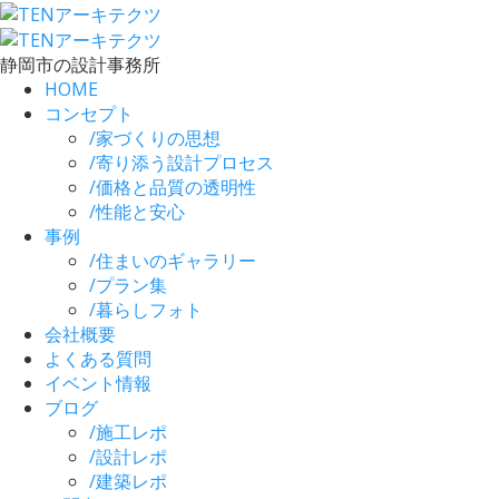
静岡市の設計事務所
HOME
コンセプト
/
家づくりの思想
/
寄り添う設計プロセス
/
価格と品質の透明性
/
性能と安心
事例
/
住まいのギャラリー
/
プラン集
/
暮らしフォト
会社概要
よくある質問
イベント情報
ブログ
/
施工レポ
/
設計レポ
/
建築レポ