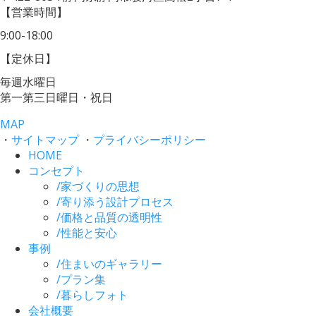
【営業時間】
9:00-18:00
【定休日】
毎週水曜日
第一第三日曜日・祝日
MAP
・
サイトマップ
・
プライバシーポリシー
HOME
コンセプト
/
家づくりの思想
/
寄り添う設計プロセス
/
価格と品質の透明性
/
性能と安心
事例
/
住まいのギャラリー
/
プラン集
/
暮らしフォト
会社概要