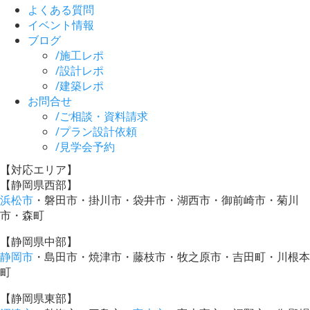
よくある質問
イベント情報
ブログ
/
施工レポ
/
設計レポ
/
建築レポ
お問合せ
/
ご相談・資料請求
/
プラン設計依頼
/
見学会予約
【対応エリア】
【静岡県西部】
浜松市
・磐田市・掛川市・袋井市・湖西市・御前崎市・菊川
市・森町
【静岡県中部】
静岡市
・島田市・焼津市・藤枝市・牧之原市・吉田町・川根本
町
【静岡県東部】