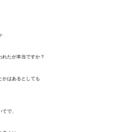
か
われたが本当ですか？
とかはあるとしても
いてで、