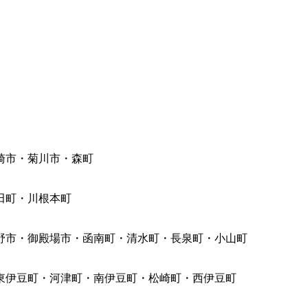
崎市・菊川市・森町
田町・川根本町
野市・御殿場市・函南町・清水町・長泉町・小山町
東伊豆町・河津町・南伊豆町・松崎町・西伊豆町