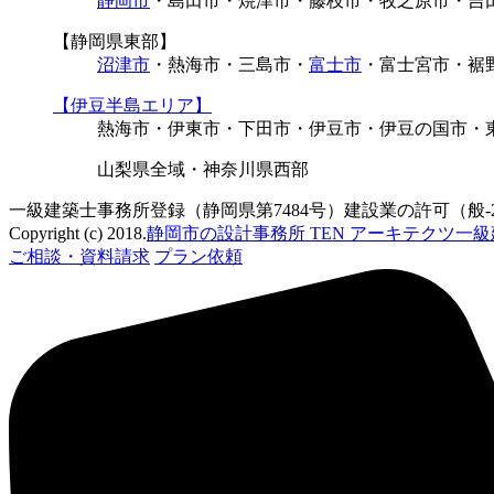
静岡市
・島田市・焼津市・藤枝市・牧之原市・吉
【静岡県東部】
沼津市
・熱海市・三島市・
富士市
・富士宮市・裾
【伊豆半島エリア】
熱海市・伊東市・下田市・伊豆市・伊豆の国市・
山梨県全域・神奈川県西部
一級建築士事務所登録（静岡県第7484号）建設業の許可（般-22
Copyright (c) 2018.
静岡市の設計事務所 TEN アーキテクツ一
ご相談・資料請求
プラン依頼