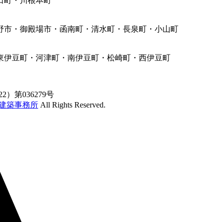
田町・川根本町
野市・御殿場市・函南町・清水町・長泉町・小山町
東伊豆町・河津町・南伊豆町・松崎町・西伊豆町
）第036279号
級建築事務所
All Rights Reserved.