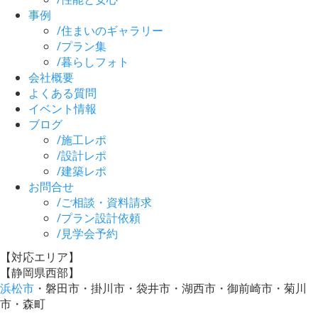
事例
/
住まいのギャラリー
/
プラン集
/
暮らしフォト
会社概要
よくある質問
イベント情報
ブログ
/
施工レポ
/
設計レポ
/
建築レポ
お問合せ
/
ご相談・資料請求
/
プラン設計依頼
/
見学会予約
【対応エリア】
【静岡県西部】
浜松市
・磐田市・掛川市・袋井市・湖西市・御前崎市・菊川
市・森町