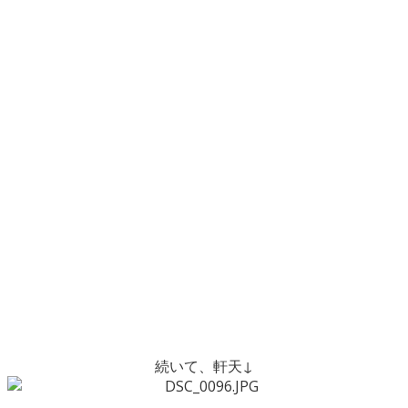
続いて、軒天↓