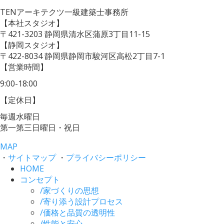
TENアーキテクツ一級建築士事務所
【本社スタジオ】
〒421-3203
静岡県清水区蒲原3丁目11-15
【静岡スタジオ】
〒422-8034
静岡県静岡市駿河区高松2丁目7-1
【営業時間】
9:00-18:00
【定休日】
毎週水曜日
第一第三日曜日・祝日
MAP
・
サイトマップ
・
プライバシーポリシー
HOME
コンセプト
/
家づくりの思想
/
寄り添う設計プロセス
/
価格と品質の透明性
/
性能と安心