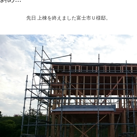
先日 上棟を終えました富士市Ｕ様邸。