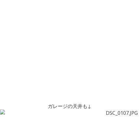
ガレージの天井も↓