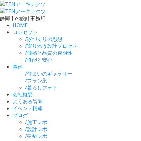
静岡市の設計事務所
HOME
コンセプト
/
家づくりの思想
/
寄り添う設計プロセス
/
価格と品質の透明性
/
性能と安心
事例
/
住まいのギャラリー
/
プラン集
/
暮らしフォト
会社概要
よくある質問
イベント情報
ブログ
/
施工レポ
/
設計レポ
/
建築レポ