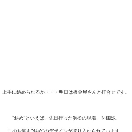
上手に納められるか・・・明日は板金屋さんと打合せです。
"斜め"といえば、先日行った浜松の現場、Ｎ様邸。
このお宅も"斜め"のデザインが取り入れられています。