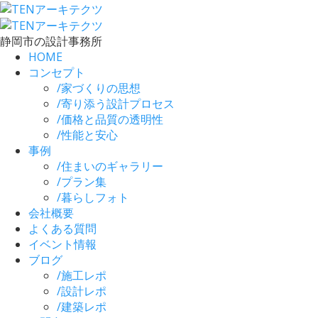
静岡市の設計事務所
HOME
コンセプト
/
家づくりの思想
/
寄り添う設計プロセス
/
価格と品質の透明性
/
性能と安心
事例
/
住まいのギャラリー
/
プラン集
/
暮らしフォト
会社概要
よくある質問
イベント情報
ブログ
/
施工レポ
/
設計レポ
/
建築レポ