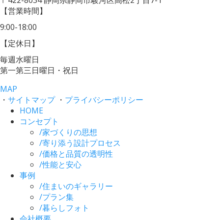
〒422-8034
静岡県静岡市駿河区高松2丁目7-1
【営業時間】
9:00-18:00
【定休日】
毎週水曜日
第一第三日曜日・祝日
MAP
・
サイトマップ
・
プライバシーポリシー
HOME
コンセプト
/
家づくりの思想
/
寄り添う設計プロセス
/
価格と品質の透明性
/
性能と安心
事例
/
住まいのギャラリー
/
プラン集
/
暮らしフォト
会社概要