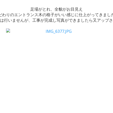
足場がとれ、全貌がお目見え
だわりのエントランス木の格子がいい感じに仕上がってきまし
は行いませんが、工事が完成し写真ができましたら又アップさ