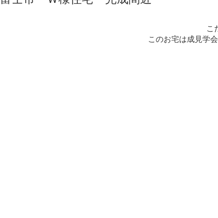
こ
このお宅は成見学会