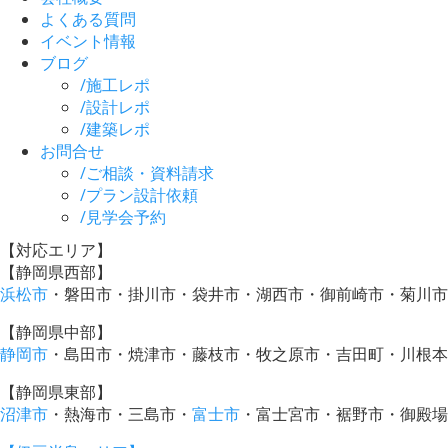
よくある質問
イベント情報
ブログ
/
施工レポ
/
設計レポ
/
建築レポ
お問合せ
/
ご相談・資料請求
/
プラン設計依頼
/
見学会予約
【対応エリア】
【静岡県西部】
浜松市
・磐田市・掛川市・袋井市・湖西市・御前崎市・菊川市
【静岡県中部】
静岡市
・島田市・焼津市・藤枝市・牧之原市・吉田町・川根本
【静岡県東部】
沼津市
・熱海市・三島市・
富士市
・富士宮市・裾野市・御殿場