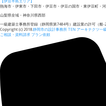
【伊豆半島エリア】
熱海市・伊東市・下田市・伊豆市・伊豆の国市・東伊豆町・河
山梨県全域・神奈川県西部
一級建築士事務所登録（静岡県第7484号）建設業の許可（般-22
Copyright (c) 2018.
静岡市の設計事務所 TEN アーキテクツ一
ご相談・資料請求
プラン依頼