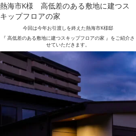
熱海市K様 高低差のある敷地に建つス
キップフロアの家
今回は今年お引渡しを終えた熱海市K様邸
『 高低差のある敷地に建つスキップフロアの家 』をご紹介さ
せていただきます。