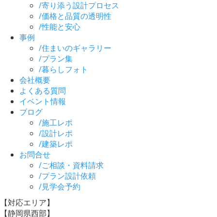
/
寄り添う設計プロセス
/
価格と品質の透明性
/
性能と安心
事例
/
住まいのギャラリー
/
プラン集
/
暮らしフォト
会社概要
よくある質問
イベント情報
ブログ
/
施工レポ
/
設計レポ
/
建築レポ
お問合せ
/
ご相談・資料請求
/
プラン設計依頼
/
見学会予約
【対応エリア】
【静岡県西部】