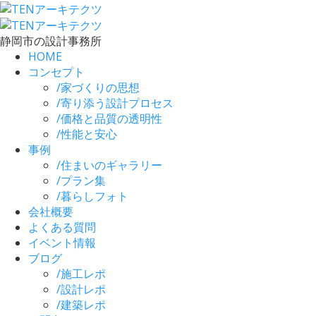
静岡市の設計事務所
HOME
コンセプト
/
家づくりの思想
/
寄り添う設計プロセス
/
価格と品質の透明性
/
性能と安心
事例
/
住まいのギャラリー
/
プラン集
/
暮らしフォト
会社概要
よくある質問
イベント情報
ブログ
/
施工レポ
/
設計レポ
/
建築レポ