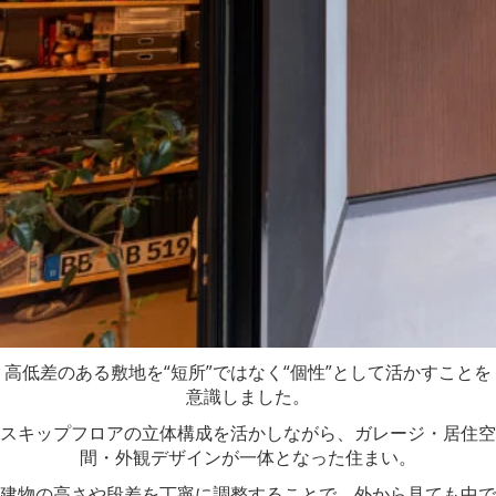
高低差のある敷地を“短所”ではなく“個性”として活かすことを
意識しました。
スキップフロアの立体構成を活かしながら、ガレージ・居住空
間・外観デザインが一体となった住まい。
建物の高さや段差を丁寧に調整することで、外から見ても中で