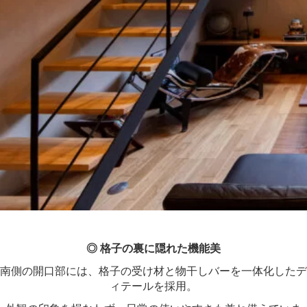
◎ 格子の裏に隠れた機能美
南側の開口部には、格子の受け材と物干しバーを一体化したデ
ィテールを採用。