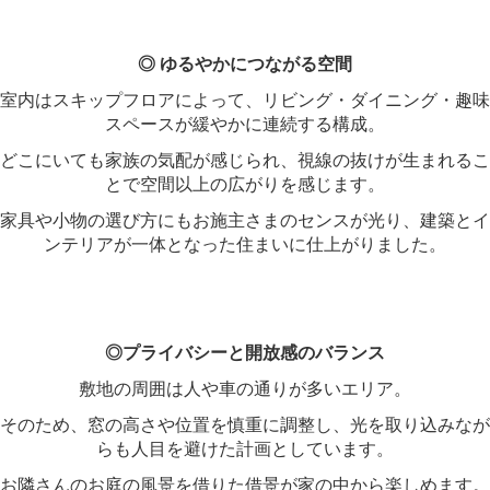
◎ ゆるやかにつながる空間
室内はスキップフロアによって、リビング・ダイニング・趣味
スペースが緩やかに連続する構成。
どこにいても家族の気配が感じられ、視線の抜けが生まれるこ
とで空間以上の広がりを感じます。
家具や小物の選び方にもお施主さまのセンスが光り、建築とイ
ンテリアが一体となった住まいに仕上がりました。
◎プライバシーと開放感のバランス
敷地の周囲は人や車の通りが多いエリア。
そのため、窓の高さや位置を慎重に調整し、光を取り込みなが
らも人目を避けた計画としています。
お隣さんのお庭の風景を借りた借景が家の中から楽しめます。